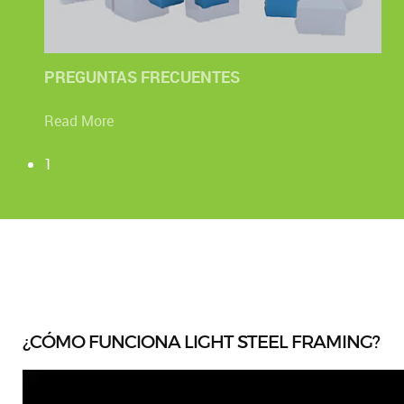
PREGUNTAS FRECUENTES
Read More
1
¿CÓMO FUNCIONA LIGHT STEEL FRAMING?