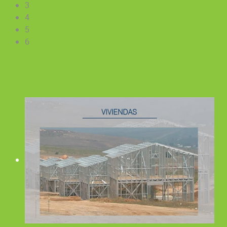
3
4
5
6